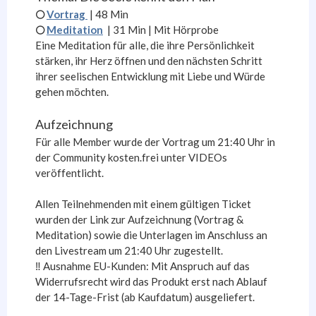
🌕
Vortrag
|
48
Min
🌕
Meditation
|
31 Min
| Mit Hörprobe
Eine Meditation für alle, die ihre Persönlichkeit
stärken, ihr Herz öffnen und den nächsten Schritt
ihrer seelischen Entwicklung mit Liebe und Würde
gehen möchten.
Aufzeichnung
Für alle Member wurde der Vortrag um 21:40 Uhr in
der Community kosten.frei unter VIDEOs
veröffentlicht.
Allen Teilnehmenden mit einem gültigen Ticket
wurden der Link zur Aufzeichnung (Vortrag &
Meditation) sowie die Unterlagen im Anschluss an
den Livestream um 21:40 Uhr zugestellt.
‼️ Ausnahme EU-Kunden: Mit Anspruch auf das
Widerrufsrecht wird das Produkt erst nach Ablauf
der 14-Tage-Frist (ab Kaufdatum) ausgeliefert.