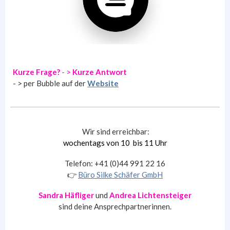
Kurze Frage?
- >
Kurze Antwort
- > per Bubble auf der
Website
Wir sind erreichbar:
wochentags
v
on 10 bis 11 Uhr
Telefon: +41 (0)44 991 22 16
👉
Büro Silke Schäfer GmbH
Sandra Häfliger
und
Andrea Lichtensteiger
sind deine Ansprechpartnerinnen.