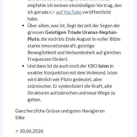
empfehle ich meinen einstündigen Vortrag, den
ich gerade 👉
auf YouTube
veröffentlicht
habe.
Über allem, was ist, liegt derzeit der Segen der
grossen
Geistigen Triade Uranus-Neptun-
Pluto
, die noch bis Ende August in voller Blüte
starke Innovationskraft, geistige
Beweglichkeit und Verbundenheit auf gleichen
Frequenzen fördert.
Und dann ist da auch noch der KBO
Ixion
in
exakter Konjunktion mit dem Vollmond. Ixion
wird ähnlich wie Pluto gedeutet, aber
stürmischer. Er symbolisiert die Kraft, alte
Strukturen aufzubrechen und neue Wege zu
gehen.
Ganz herzliche Grüsse und gutes Navigieren
Silke
⭐️ 30.06.2026