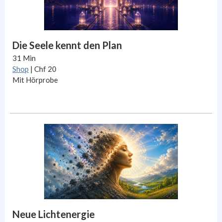
Die Seele kennt den Plan
31 Min
Shop
| Chf 20
Mit Hörprobe
Neue Lichtenergie