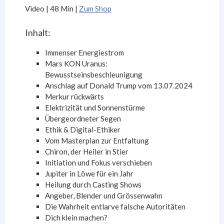
Video |
4
8
Min
|
Zum Shop
Inhalt:
Immenser Energiestrom
Mars KON Uranus:
Bewusstseinsbeschleunigung
Anschlag auf Donald Trump vom 13.07.2024
Merkur rückwärts
Elektrizität und Sonnenstürme
Übergeordneter Segen
Ethik & Digital-Ethiker
Vom Masterplan zur Entfaltung
Chiron, der Heiler in Stier
Initiation und Fokus verschieben
Jupiter in Löwe für ein Jahr
Heilung durch Casting Shows
Angeber, Blender und Grössenwahn
Die Wahrheit entlarve falsche Autoritäten
Dich klein machen?