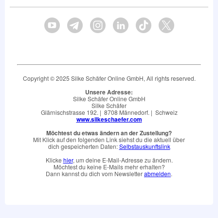
Copyright © 2025 Silke Schäfer Online GmbH, All rights reserved.
Unsere Adresse:
Silke Schäfer Online GmbH
Silke Schäfer
Glärnischstrasse 192. |
8708 Männedorf. |
Schweiz
www.silkeschaefer.com
Möchtest du etwas ändern an der Zustellung?
Mit Klick auf den folgenden Link siehst du die aktuell über
dich gespeicherten Daten:
Selbstauskunftslink
Klicke
hier
, um deine E-Mail-Adresse zu ändern.
Möchtest du keine E-Mails mehr erhalten?
Dann kannst du dich vom Newsletter
abmelden
.